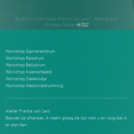
© 2023-2026 Atelier Franka van Lent
- Website door
Bullseye Design
Workshop Sjamanendrum
Workshop Reisdrum
Workshop Bellydrum
Workshop Koesterbeeld
Workshop Zielekindje
Workshop Medicinedrumming
Atelier Franka van Lent
Bezoek op afspraak, ik neem graag de tijd voor u en zorg dat ik
er dan ben.