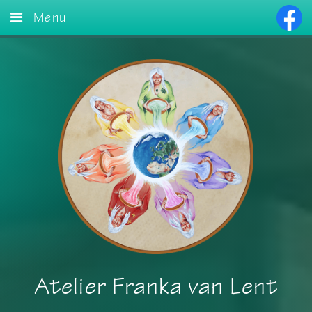
Menu
Home
Creaties
Workshops
Verkocht
Agenda
Contact
Atelier Franka van Lent