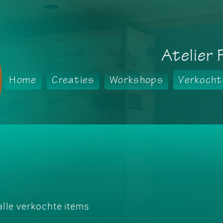
Atelier 
Home
Creaties
Workshops
Verkocht
alle verkochte items