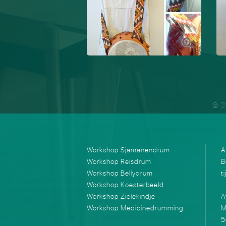
© 2
Workshop Sjamanendrum
A
Workshop Reisdrum
B
Workshop Bellydrum
t
Workshop Koesterbeeld
Workshop Zielekindje
A
Workshop Medicinedrumming
M
5