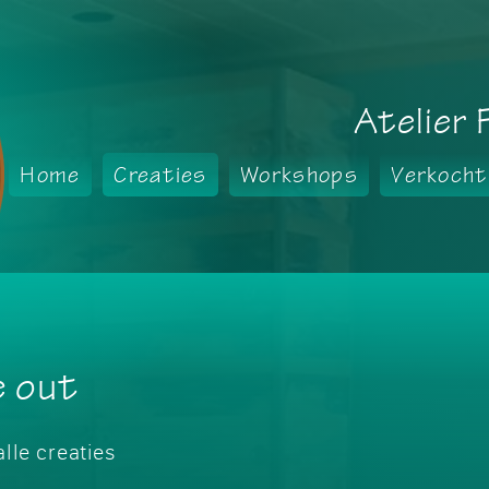
Atelier 
Home
Creaties
Workshops
Verkocht
e out
lle creaties