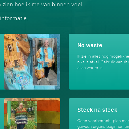
n zien hoe ik me van binnen voel.
informatie.
No waste
Ik zie in alles nog mogelijk
niks is afval. Gebruik vanuit
alles wat er is
Steek na steek
Geen voorbedacht plan ma
gewoon ergens beginnen en