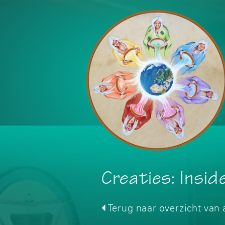
Creaties: Insid
Terug naar overzicht van a