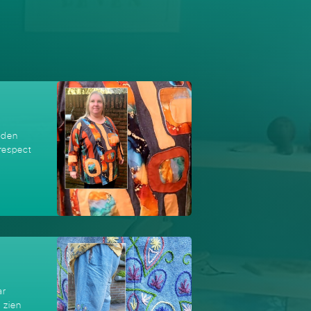
heden
 respect
ar
 zien